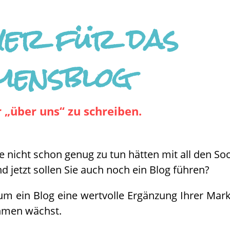
yer für das
mensblog
„über uns“ zu schreiben.
ie nicht schon genug zu tun hätten mit all den So
jetzt sollen Sie auch noch ein Blog führen?
arum ein Blog eine wertvolle Ergänzung Ihrer Mar
ehmen wächst.