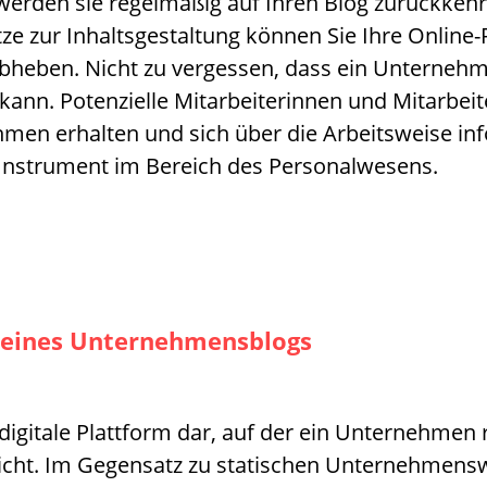
 werden sie regelmäßig auf Ihren Blog zurückkehr
ze zur Inhaltsgestaltung können Sie Ihre Online-
bheben. Nicht zu vergessen, dass ein Unterneh
kann. Potenzielle Mitarbeiterinnen und Mitarbei
nehmen erhalten und sich über die Arbeitsweise 
 Instrument im Bereich des Personalwesens.
g eines Unternehmensblogs
digitale Plattform dar, auf der ein Unternehmen 
cht. Im Gegensatz zu statischen Unternehmenswe