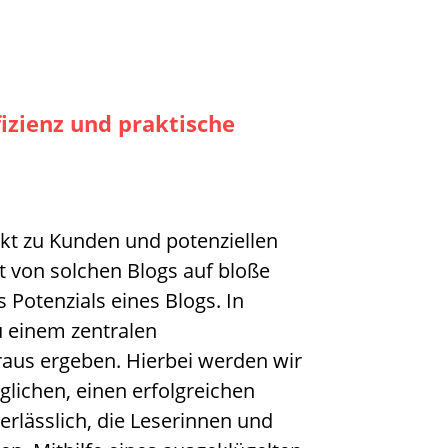
fizienz und praktische
akt zu Kunden und potenziellen
lt von solchen Blogs auf bloße
Potenzials eines Blogs. In
u einem zentralen
raus ergeben. Hierbei werden wir
glichen, einen erfolgreichen
erlässlich, die Leserinnen und