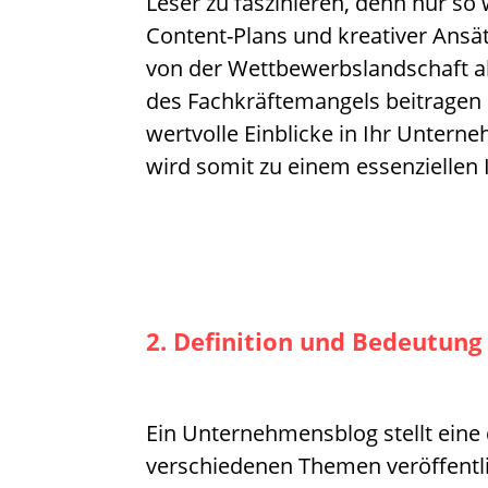
Leser zu faszinieren, denn nur so
Content-Plans und kreativer Ansät
von der Wettbewerbslandschaft a
des Fachkräftemangels beitragen 
wertvolle Einblicke in Ihr Unter
wird somit zu einem essenziellen
2. Definition und Bedeutun
Ein Unternehmensblog stellt eine 
verschiedenen Themen veröffentli