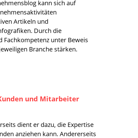
ernehmensblog kann sich auf
rnehmensaktivitäten
tiven Artikeln und
nfografiken. Durch die
d Fachkompetenz unter Beweis
 jeweiligen Branche stärken.
Kunden und Mitarbeiter
eits dient er dazu, die Expertise
nden anziehen kann. Andererseits