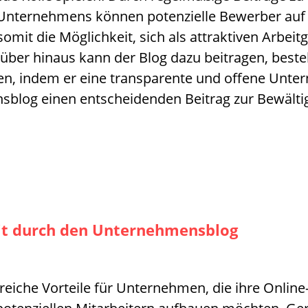
des Unternehmens können potenzielle Bewerber 
omit die Möglichkeit, sich als attraktiven Arbeit
über hinaus kann der Blog dazu beitragen, beste
n, indem er eine transparente und offene Unter
blog einen entscheidenden Beitrag zur Bewälti
eit durch den Unternehmensblog
eiche Vorteile für Unternehmen, die ihre Online