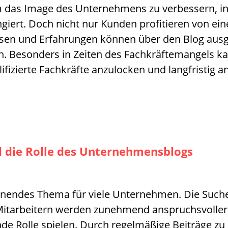
m das Image des Unternehmens zu verbessern, in
giert. Doch nicht nur Kunden profitieren von 
issen und Erfahrungen können über den Blog au
n. Besonders in Zeiten des Fachkräftemangels ka
ifizierte Fachkräfte anzulocken und langfristig
d die Rolle des Unternehmensblogs
nnendes Thema für viele Unternehmen. Die Suche
 Mitarbeitern werden zunehmend anspruchsvoller.
e Rolle spielen. Durch regelmäßige Beiträge z