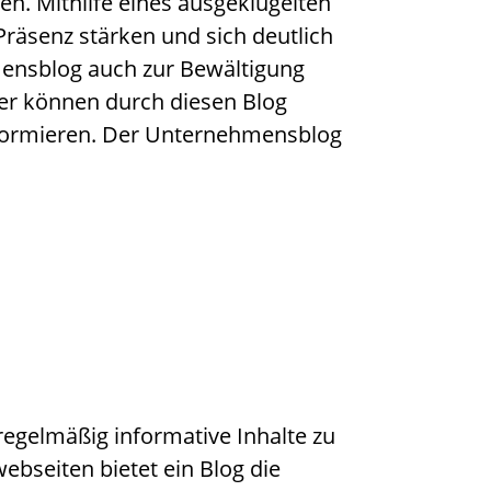
en. Mithilfe eines ausgeklügelten
Präsenz stärken und sich deutlich
mensblog auch zur Bewältigung
ter können durch diesen Blog
informieren. Der Unternehmensblog
regelmäßig informative Inhalte zu
bseiten bietet ein Blog die