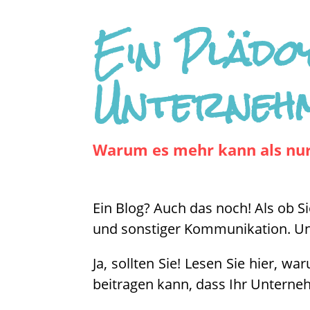
Ein Plädo
Unterneh
Warum es mehr kann als nur 
Ein Blog? Auch das noch! Als ob S
und sonstiger Kommunikation. Und 
Ja, sollten Sie! Lesen Sie hier, w
beitragen kann, dass Ihr Untern