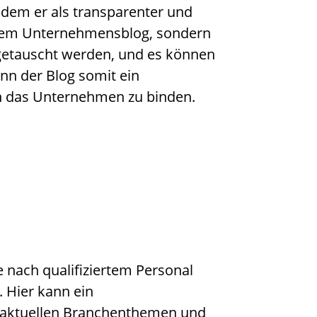
dem er als transparenter und
einem Unternehmensblog, sondern
sgetauscht werden, und es können
nn der Blog somit ein
 an das Unternehmen zu binden.
 nach qualifiziertem Personal
 Hier kann ein
u aktuellen Branchenthemen und