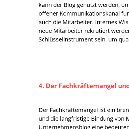
kann der Blog genutzt werden, u
offener Kommunikationskanal fun
auch die Mitarbeiter. Internes W
neue Mitarbeiter rekrutiert werde
Schlüsselinstrument sein, um qual
4. Der Fachkräftemangel un
Der Fachkräftemangel ist ein bre
und die langfristige Bindung von
Unternehmensblog eine bedeutend