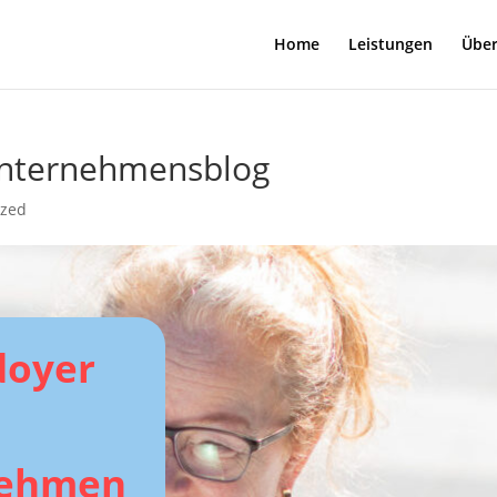
Home
Leistungen
Über
 Unternehmensblog
ized
doyer
nehmen