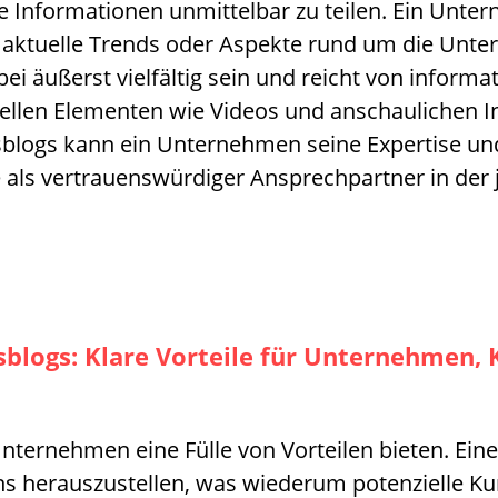
te Informationen unmittelbar zu teilen. Ein Unt
 aktuelle Trends oder Aspekte rund um die Unte
ei äußerst vielfältig sein und reicht von informa
uellen Elementen wie Videos und anschaulichen I
logs kann ein Unternehmen seine Expertise un
ge als vertrauenswürdiger Ansprechpartner in der
blogs: Klare Vorteile für Unternehmen, 
ernehmen eine Fülle von Vorteilen bieten. Einers
 herauszustellen, was wiederum potenzielle Ku