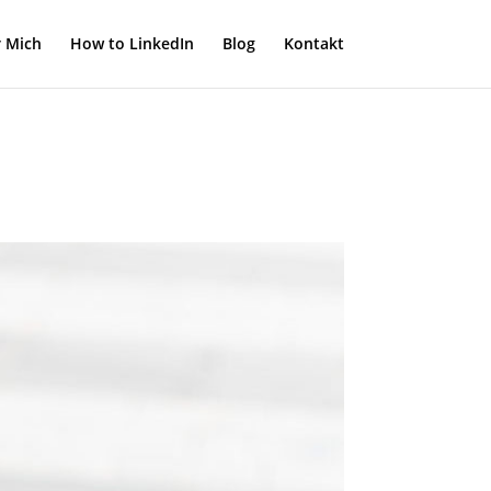
 Mich
How to LinkedIn
Blog
Kontakt