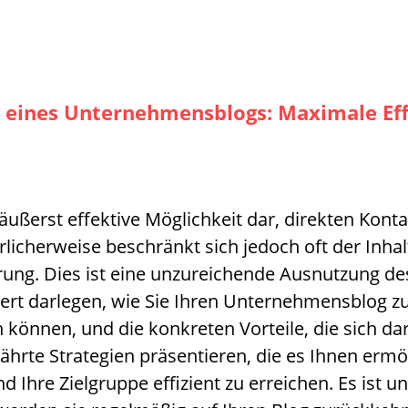
ale eines Unternehmensblogs: Maximale Ef
äußerst effektive Möglichkeit dar, direkten Kont
rlicherweise beschränkt sich jedoch oft der Inha
ng. Dies ist eine unzureichende Ausnutzung des 
iert darlegen, wie Sie Ihren Unternehmensblog z
können, und die konkreten Vorteile, die sich da
hrte Strategien präsentieren, die es Ihnen ermö
Ihre Zielgruppe effizient zu erreichen. Es ist un