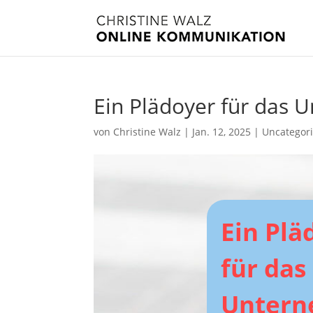
Ein Plädoyer für das
von
Christine Walz
|
Jan. 12, 2025
|
Uncategor
Ein Plä
für das
Unter